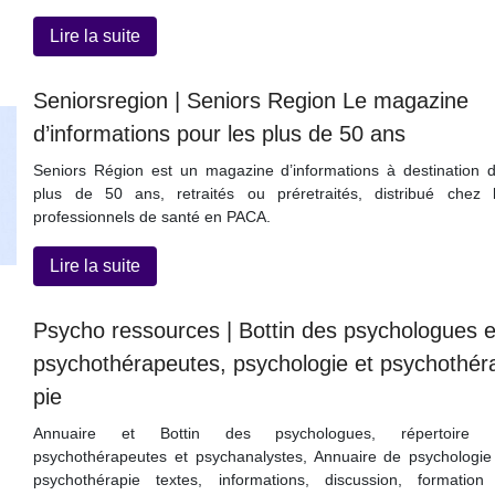
Lire la suite
Seniorsre­gion | Seniors Region Le magazine
d’infor­ma­tions pour les plus de 50 ans
Seniors Région est un magazine d’informations à destination 
plus de 50 ans, retraités ou préretraités, distribué chez 
professionnels de santé en PACA.
Lire la suite
Psycho ressources | Bottin des psycholo­gues e
psychothérapeu­tes, psychologie et psychothér
pie
Annuaire et Bottin des psychologues, répertoire 
psychothérapeutes et psychanalystes, Annuaire de psychologie
psychothérapie textes, informations, discussion, formation