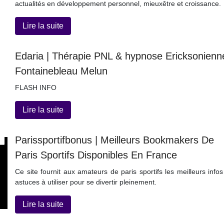
actualités en développement personnel, mieuxêtre et croissance.
Lire la suite
Edaria | Thérapie PNL & hypnose Erickso­nien­n
Fon­tai­neb­leau Melun
FLASH INFO
Lire la suite
Parisspor­tifbo­nus | Meilleurs Bookmakers De
Paris Sportifs Disponibles En France
Ce site fournit aux amateurs de paris sportifs les meilleurs infos
astuces à utiliser pour se divertir pleinement.
Lire la suite