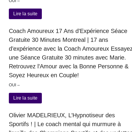
OUI –
Lire la suite
Coach Amoureux 17 Ans d’Expérience Séace
Gratuite 30 Minutes Montreal | 17 ans
d’expérience avec la Coach Amoureux Essaye
une Séance Gratuite 30 minutes avec Marie.
Retrouvez l’Amour avec la Bonne Personne &
Soyez Heureux en Couple!
OUI –
Lire la suite
Olivier MADELRIEUX, L’Hypnotiseur des
Sportifs ! | Le coach mental qui murmure à