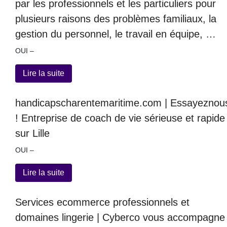
par les professionnels et les particuliers pour
plusieurs raisons des problèmes familiaux, la
gestion du personnel, le travail en équipe, …
OUI –
Lire la suite
handicapscharentemaritime.com | Essayeznou
! Entreprise de coach de vie sérieuse et rapide
sur Lille
OUI –
Lire la suite
Services ecommerce profes­sion­nels et
domaines lingerie | Cyberco vous accompagne