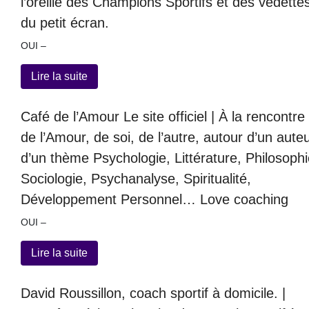
l’oreille des Champions Sportifs et des vedette
du petit écran.
OUI –
Lire la suite
Café de l’Amour Le site officiel | À la rencontre
de l’Amour, de soi, de l’autre, autour d’un auteu
d’un thème Psychologie, Littérature, Philosophi
Sociologie, Psychanalyse, Spiritualité,
Développement Personnel… Love coaching
OUI –
Lire la suite
David Roussillon, coach sportif à domicile. |