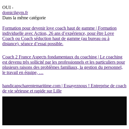
OUI -
domicilgym.fr
Dans la même catégorie
Formation pour devenir love coach haut de gamme | Formation
individuelle avec Action, 26 ans d’expérience, pour être Love
Coach ou Coach séduction haut de gamme (au bureau ou à
distance). séance d’essai possible.
Coach 2 France Aspects fon­da­men­taux du coaching | Le coaching
est devenu très sollicité par les professionnels et les particuliers pour
plusieurs raisons des problèmes familiaux, la gestion du personnel,
le travail en équipe, …
handicapscharentemaritime.com | Essayeznous ! Entreprise de coach
de vie sérieuse et rapide sur Lille